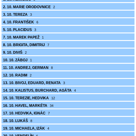
2. 10. MARIE ORODOVNICE
2
3. 10. TEREZA
3
4. 10. FRANTIŠEK
6
5. 10. PLACIDUS
3
7. 10. MAREK PAPEŽ
1
8. 10. BRIGITA, DIMITRIJ
7
9. 10. DIVIŠ
2
10. 10. ZÁBOJ
1
11. 10. ANDREJ, GERMAN
8
12. 10. RADIM
2
13. 10. BIVOJ, EDUARD, RENATA
3
14. 10. KALISTUS, BURCHARD, AGÁTA
4
15. 10. TEREZIE, HEDVIKA
12
16. 10. HAVEL, MARKÉTA
34
17. 10. HEDVIKA, IGNÁC
7
18. 10. LUKÁŠ
8
19. 10. MICHAELA, IZÁK
4