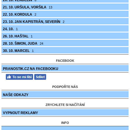
20. 10. VENDELÍN
6
21. 10. URŠULA, VORŠILA
13
22. 10. KORDULA
2
23. 10. JAN KAPISTRÁN, SEVERÍN
2
24. 10.
1
26. 10. HAŠTAL
1
28. 10. ŠIMON, JUDA
24
30. 10. MARCEL
1
FACEBOOK
PRANOSTIK.CZ NA FACEBOOKU
PODPOŘTE NÁS
NAŠE ODKAZY
ZRYCHLETE SI NAČÍTÁNÍ
VYPNOUT REKLAMY
INFO