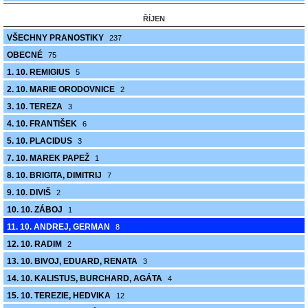
ŘÍJEN
VŠECHNY PRANOSTIKY
237
OBECNÉ
75
1. 10. REMIGIUS
5
2. 10. MARIE ORODOVNICE
2
3. 10. TEREZA
3
4. 10. FRANTIŠEK
6
5. 10. PLACIDUS
3
7. 10. MAREK PAPEŽ
1
8. 10. BRIGITA, DIMITRIJ
7
9. 10. DIVIŠ
2
10. 10. ZÁBOJ
1
11. 10. ANDREJ, GERMAN
8
12. 10. RADIM
2
13. 10. BIVOJ, EDUARD, RENATA
3
14. 10. KALISTUS, BURCHARD, AGÁTA
4
15. 10. TEREZIE, HEDVIKA
12