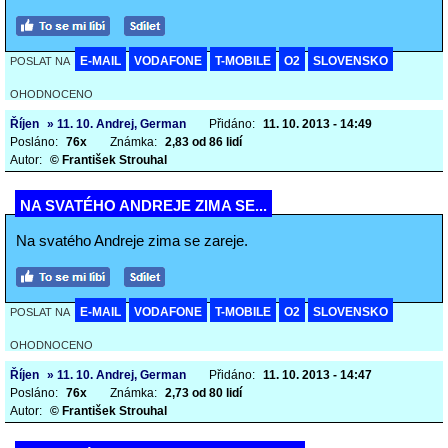
E-MAIL
VODAFONE
T-MOBILE
O2
SLOVENSKO
POSLAT NA
OHODNOCENO
Říjen
» 11. 10. Andrej, German
Přidáno:
11. 10. 2013 - 14:49
Posláno:
76x
Známka:
2,83 od 86 lidí
Autor:
© František Strouhal
NA SVATÉHO ANDREJE ZIMA SE...
Na svatého Andreje zima se zareje.
E-MAIL
VODAFONE
T-MOBILE
O2
SLOVENSKO
POSLAT NA
OHODNOCENO
Říjen
» 11. 10. Andrej, German
Přidáno:
11. 10. 2013 - 14:47
Posláno:
76x
Známka:
2,73 od 80 lidí
Autor:
© František Strouhal