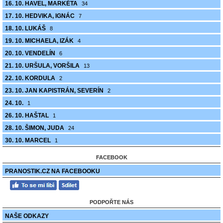
16. 10. HAVEL, MARKÉTA
34
17. 10. HEDVIKA, IGNÁC
7
18. 10. LUKÁŠ
8
19. 10. MICHAELA, IZÁK
4
20. 10. VENDELÍN
6
21. 10. URŠULA, VORŠILA
13
22. 10. KORDULA
2
23. 10. JAN KAPISTRÁN, SEVERÍN
2
24. 10.
1
26. 10. HAŠTAL
1
28. 10. ŠIMON, JUDA
24
30. 10. MARCEL
1
FACEBOOK
PRANOSTIK.CZ NA FACEBOOKU
PODPOŘTE NÁS
NAŠE ODKAZY