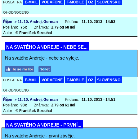
E-MAIL
VODAFONE
T-MOBILE
O2
SLOVENSKO
POSLAT NA
OHODNOCENO
Říjen
» 11. 10. Andrej, German
Přidáno:
11. 10. 2013 - 14:53
Posláno:
75x
Známka:
2,79 od 68 lidí
Autor:
© František Strouhal
NA SVATÉHO ANDREJE - NEBE SE...
Na svatého Andreje - nebe se vyleje.
E-MAIL
VODAFONE
T-MOBILE
O2
SLOVENSKO
POSLAT NA
OHODNOCENO
Říjen
» 11. 10. Andrej, German
Přidáno:
11. 10. 2013 - 14:51
Posláno:
93x
Známka:
2,79 od 61 lidí
Autor:
© František Strouhal
NA SVATÉHO ANDREJE - PRVNÍ...
Na svatého Andreje - první závěje.