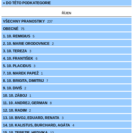
» DO TÉTO PODKATEGORIE
ŘÍJEN
VŠECHNY PRANOSTIKY
237
OBECNÉ
75
1. 10. REMIGIUS
5
2. 10. MARIE ORODOVNICE
2
3. 10. TEREZA
3
4. 10. FRANTIŠEK
6
5. 10. PLACIDUS
3
7. 10. MAREK PAPEŽ
1
8. 10. BRIGITA, DIMITRIJ
7
9. 10. DIVIŠ
2
10. 10. ZÁBOJ
1
11. 10. ANDREJ, GERMAN
8
12. 10. RADIM
2
13. 10. BIVOJ, EDUARD, RENATA
3
14. 10. KALISTUS, BURCHARD, AGÁTA
4
15. 10. TEREZIE, HEDVIKA
12