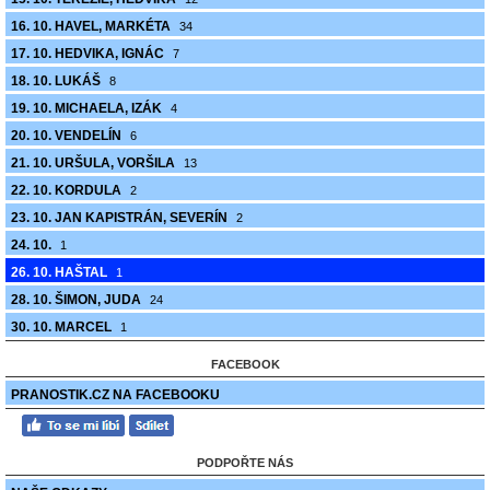
16. 10. HAVEL, MARKÉTA
34
17. 10. HEDVIKA, IGNÁC
7
18. 10. LUKÁŠ
8
19. 10. MICHAELA, IZÁK
4
20. 10. VENDELÍN
6
21. 10. URŠULA, VORŠILA
13
22. 10. KORDULA
2
23. 10. JAN KAPISTRÁN, SEVERÍN
2
24. 10.
1
26. 10. HAŠTAL
1
28. 10. ŠIMON, JUDA
24
30. 10. MARCEL
1
FACEBOOK
PRANOSTIK.CZ NA FACEBOOKU
PODPOŘTE NÁS