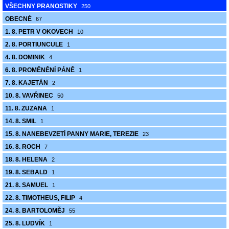
VŠECHNY PRANOSTIKY
250
OBECNÉ
67
1. 8. PETR V OKOVECH
10
2. 8. PORTIUNCULE
1
4. 8. DOMINIK
4
6. 8. PROMĚNĚNÍ PÁNĚ
1
7. 8. KAJETÁN
2
10. 8. VAVŘINEC
50
11. 8. ZUZANA
1
14. 8. SMIL
1
15. 8. NANEBEVZETÍ PANNY MARIE, TEREZIE
23
16. 8. ROCH
7
18. 8. HELENA
2
19. 8. SEBALD
1
21. 8. SAMUEL
1
22. 8. TIMOTHEUS, FILIP
4
24. 8. BARTOLOMĚJ
55
25. 8. LUDVÍK
1