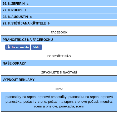
26. 8. ZEFERIN
1
27. 8. RUFUS
1
28. 8. AUGUSTIN
8
29. 8. STĚTÍ JANA KŘTITELE
9
FACEBOOK
PRANOSTIK.CZ NA FACEBOOKU
PODPOŘTE NÁS
NAŠE ODKAZY
ZRYCHLETE SI NAČÍTÁNÍ
VYPNOUT REKLAMY
INFO
pranostiky na srpen, srpnové pranostiky, pranostika na srpen, srpnová
pranostika, počasí v srpnu, počasí na srpen, srpnové počasí, moudra,
rčení a přísloví, pořekadla, rčení