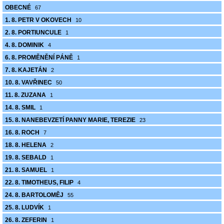
OBECNÉ
67
1. 8. PETR V OKOVECH
10
2. 8. PORTIUNCULE
1
4. 8. DOMINIK
4
6. 8. PROMĚNĚNÍ PÁNĚ
1
7. 8. KAJETÁN
2
10. 8. VAVŘINEC
50
11. 8. ZUZANA
1
14. 8. SMIL
1
15. 8. NANEBEVZETÍ PANNY MARIE, TEREZIE
23
16. 8. ROCH
7
18. 8. HELENA
2
19. 8. SEBALD
1
21. 8. SAMUEL
1
22. 8. TIMOTHEUS, FILIP
4
24. 8. BARTOLOMĚJ
55
25. 8. LUDVÍK
1
26. 8. ZEFERIN
1