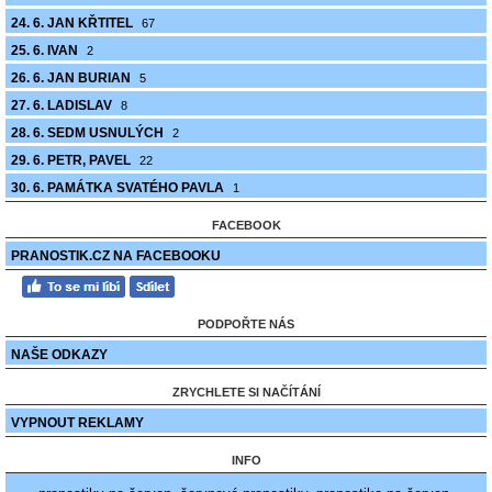
24. 6. JAN KŘTITEL
67
25. 6. IVAN
2
26. 6. JAN BURIAN
5
27. 6. LADISLAV
8
28. 6. SEDM USNULÝCH
2
29. 6. PETR, PAVEL
22
30. 6. PAMÁTKA SVATÉHO PAVLA
1
FACEBOOK
PRANOSTIK.CZ NA FACEBOOKU
PODPOŘTE NÁS
NAŠE ODKAZY
ZRYCHLETE SI NAČÍTÁNÍ
VYPNOUT REKLAMY
INFO