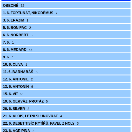
OBECNÉ
72
1. 6. FORTUNÁT, NIKODÉMUS
7
3. 6. ERAZIM
1
5. 6. BONIFÁC
2
6. 6. NORBERT
5
7. 6.
1
8. 6. MEDARD
44
9. 6.
1
10. 6. OLIVA
1
11. 6. BARNABÁŠ
5
12. 6. ANTONIE
2
13. 6. ANTONÍN
6
15. 6. VÍT
51
19. 6. GERVÁZ, PROTÁZ
5
20. 6. SILVER
2
21. 6. ALOIS, LETNÍ SLUNOVRAT
4
22. 6. DESET TISÍC RYTÍŘŮ, PAVEL Z NOLY
3
23. 6. AGRIPINA
2