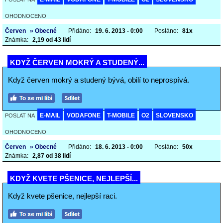
OHODNOCENO
Červen
» Obecné
Přidáno:
19. 6. 2013 - 0:00
Posláno:
81x
Známka:
2,19 od 43 lidí
KDYŽ ČERVEN MOKRÝ A STUDENÝ...
Když červen mokrý a studený bývá, obilí to neprospívá.
E-MAIL
VODAFONE
T-MOBILE
O2
SLOVENSKO
POSLAT NA
OHODNOCENO
Červen
» Obecné
Přidáno:
18. 6. 2013 - 0:00
Posláno:
50x
Známka:
2,87 od 38 lidí
KDYŽ KVETE PŠENICE, NEJLEPŠÍ...
Když kvete pšenice, nejlepší raci.