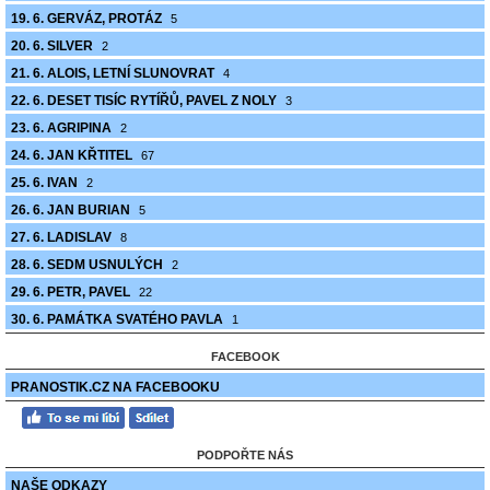
19. 6. GERVÁZ, PROTÁZ
5
20. 6. SILVER
2
21. 6. ALOIS, LETNÍ SLUNOVRAT
4
22. 6. DESET TISÍC RYTÍŘŮ, PAVEL Z NOLY
3
23. 6. AGRIPINA
2
24. 6. JAN KŘTITEL
67
25. 6. IVAN
2
26. 6. JAN BURIAN
5
27. 6. LADISLAV
8
28. 6. SEDM USNULÝCH
2
29. 6. PETR, PAVEL
22
30. 6. PAMÁTKA SVATÉHO PAVLA
1
FACEBOOK
PRANOSTIK.CZ NA FACEBOOKU
PODPOŘTE NÁS
NAŠE ODKAZY