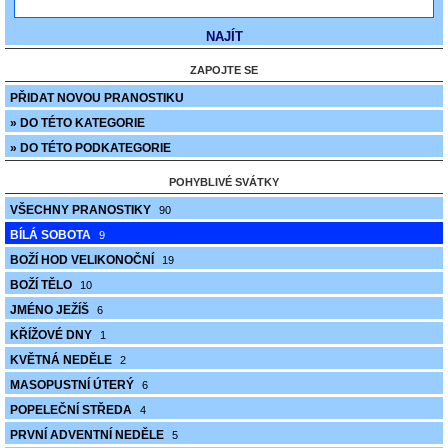
ZAPOJTE SE
PŘIDAT NOVOU PRANOSTIKU
» DO TÉTO KATEGORIE
» DO TÉTO PODKATEGORIE
POHYBLIVÉ SVÁTKY
VŠECHNY PRANOSTIKY
90
BÍLÁ SOBOTA
9
BOŽÍ HOD VELIKONOČNÍ
19
BOŽÍ TĚLO
10
JMÉNO JEŽÍŠ
6
KŘÍŽOVÉ DNY
1
KVĚTNÁ NEDĚLE
2
MASOPUSTNÍ ÚTERÝ
6
POPELEČNÍ STŘEDA
4
PRVNÍ ADVENTNÍ NEDĚLE
5