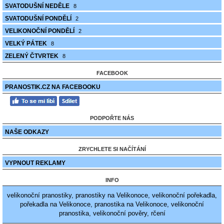
SVATODUŠNÍ NEDĚLE
8
SVATODUŠNÍ PONDĚLÍ
2
VELIKONOČNÍ PONDĚLÍ
2
VELKÝ PÁTEK
8
ZELENÝ ČTVRTEK
8
FACEBOOK
PRANOSTIK.CZ NA FACEBOOKU
PODPOŘTE NÁS
NAŠE ODKAZY
ZRYCHLETE SI NAČÍTÁNÍ
VYPNOUT REKLAMY
INFO
velikonoční pranostiky, pranostiky na Velikonoce, velikonoční pořekadla,
pořekadla na Velikonoce, pranostika na Velikonoce, velikonoční
pranostika, velikonoční pověry, rčení