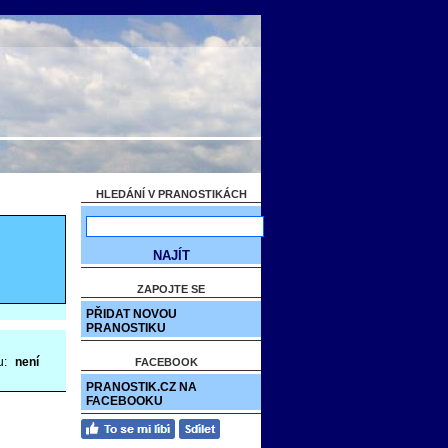
HLEDÁNÍ V PRANOSTIKÁCH
ZAPOJTE SE
PŘIDAT NOVOU
PRANOSTIKU
u:
není
FACEBOOK
PRANOSTIK.CZ NA
FACEBOOKU