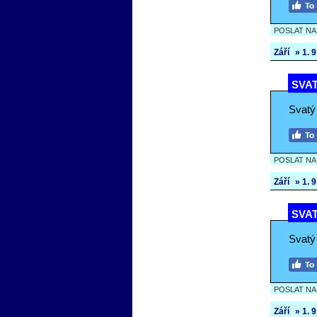
POSLAT N
Září
» 1. 9.
SVAT
Svatý J
POSLAT N
Září
» 1. 9.
SVAT
Svatý j
POSLAT N
Září
» 1. 9.