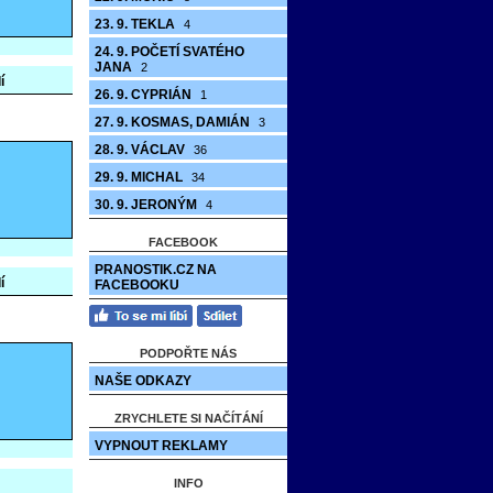
23. 9. TEKLA
4
24. 9. POČETÍ SVATÉHO
JANA
2
í
26. 9. CYPRIÁN
1
27. 9. KOSMAS, DAMIÁN
3
28. 9. VÁCLAV
36
29. 9. MICHAL
34
30. 9. JERONÝM
4
FACEBOOK
PRANOSTIK.CZ NA
í
FACEBOOKU
PODPOŘTE NÁS
NAŠE ODKAZY
ZRYCHLETE SI NAČÍTÁNÍ
VYPNOUT REKLAMY
INFO