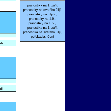
pranostiky na 1. září,
pranostiky na svatého Jiljí,
pranostiky na Jiljího,
pranostiky na 1.9.,
pranostiky na 1. 9.,
pranostika na 1. září,
pranostika na svatého Jiljí,
pořekadla, rčení
idí
dí