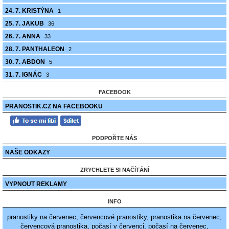
24. 7. KRISTÝNA
1
25. 7. JAKUB
36
26. 7. ANNA
33
28. 7. PANTHALEON
2
30. 7. ABDON
5
31. 7. IGNÁC
3
FACEBOOK
PRANOSTIK.CZ NA FACEBOOKU
PODPOŘTE NÁS
NAŠE ODKAZY
ZRYCHLETE SI NAČÍTÁNÍ
VYPNOUT REKLAMY
INFO
pranostiky na červenec, červencové pranostiky, pranostika na červenec,
červencová pranostika, počasí v červenci, počasí na červenec,