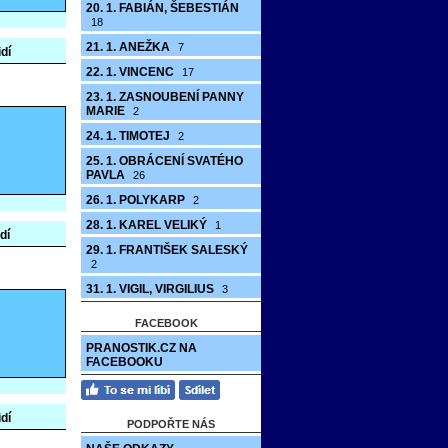
20. 1. FABIÁN, ŠEBESTIÁN
18
21. 1. ANEŽKA
7
idí
22. 1. VINCENC
17
23. 1. ZASNOUBENÍ PANNY
MARIE
2
24. 1. TIMOTEJ
2
25. 1. OBRÁCENÍ SVATÉHO
PAVLA
26
26. 1. POLYKARP
2
28. 1. KAREL VELIKÝ
1
dí
29. 1. FRANTIŠEK SALESKÝ
2
31. 1. VIGIL, VIRGILIUS
3
FACEBOOK
PRANOSTIK.CZ NA
FACEBOOKU
idí
PODPOŘTE NÁS