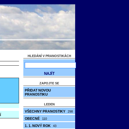
HLEDÁNÍ V PRANOSTIKÁCH
ZAPOJTE SE
PŘIDAT NOVOU
PRANOSTIKU
LEDEN
VŠECHNY PRANOSTIKY
298
í
OBECNÉ
110
1. 1. NOVÝ ROK
43