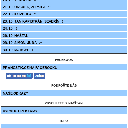
20. 10. VENDELÍN
6
21. 10. URŠULA, VORŠILA
13
22. 10. KORDULA
2
23. 10. JAN KAPISTRÁN, SEVERÍN
2
24. 10.
1
26. 10. HAŠTAL
1
28. 10. ŠIMON, JUDA
24
30. 10. MARCEL
1
FACEBOOK
PRANOSTIK.CZ NA FACEBOOKU
PODPOŘTE NÁS
NAŠE ODKAZY
ZRYCHLETE SI NAČÍTÁNÍ
VYPNOUT REKLAMY
INFO