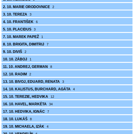
2. 10. MARIE ORODOVNICE
2
3. 10. TEREZA
3
4. 10. FRANTIŠEK
6
5. 10. PLACIDUS
3
7. 10. MAREK PAPEŽ
1
8. 10. BRIGITA, DIMITRIJ
7
9. 10. DIVIŠ
2
10. 10. ZÁBOJ
1
11. 10. ANDREJ, GERMAN
8
12. 10. RADIM
2
13. 10. BIVOJ, EDUARD, RENATA
3
14. 10. KALISTUS, BURCHARD, AGÁTA
4
15. 10. TEREZIE, HEDVIKA
12
16. 10. HAVEL, MARKÉTA
34
17. 10. HEDVIKA, IGNÁC
7
18. 10. LUKÁŠ
8
19. 10. MICHAELA, IZÁK
4