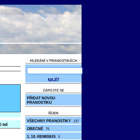
HLEDÁNÍ V PRANOSTIKÁCH
ZAPOJTE SE
PŘIDAT NOVOU
PRANOSTIKU
ŘÍJEN
VŠECHNY PRANOSTIKY
237
 lidí
OBECNÉ
75
1. 10. REMIGIUS
5