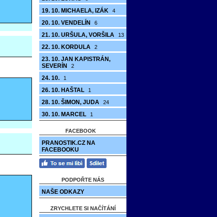
19. 10. MICHAELA, IZÁK
4
20. 10. VENDELÍN
6
21. 10. URŠULA, VORŠILA
13
22. 10. KORDULA
2
23. 10. JAN KAPISTRÁN,
SEVERÍN
2
24. 10.
1
26. 10. HAŠTAL
1
28. 10. ŠIMON, JUDA
24
30. 10. MARCEL
1
FACEBOOK
PRANOSTIK.CZ NA
FACEBOOKU
PODPOŘTE NÁS
NAŠE ODKAZY
ZRYCHLETE SI NAČÍTÁNÍ