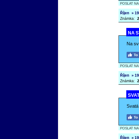
POSLAT N
Říjen
» 19
Známka:
2
NA S
Na sv
POSLAT N
Říjen
» 19
Známka:
2
SVAT
Svatá 
POSLAT N
Říjen
» 19