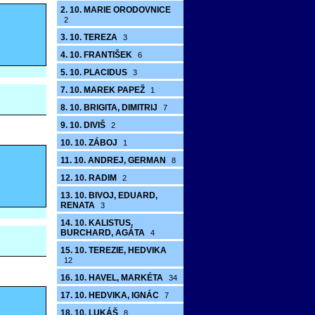
2. 10. MARIE ORODOVNICE
2
3. 10. TEREZA
3
4. 10. FRANTIŠEK
6
5. 10. PLACIDUS
3
7. 10. MAREK PAPEŽ
1
8. 10. BRIGITA, DIMITRIJ
7
9. 10. DIVIŠ
2
10. 10. ZÁBOJ
1
11. 10. ANDREJ, GERMAN
8
12. 10. RADIM
2
13. 10. BIVOJ, EDUARD,
RENATA
3
14. 10. KALISTUS,
BURCHARD, AGÁTA
4
15. 10. TEREZIE, HEDVIKA
12
16. 10. HAVEL, MARKÉTA
34
17. 10. HEDVIKA, IGNÁC
7
18. 10. LUKÁŠ
8