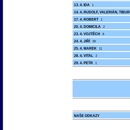
13. 4. IDA
1
14. 4. RUDOLF, VALERIÁN, TIBU
17. 4. ROBERT
1
20. 4. DOMICILA
2
23. 4. VOJTĚCH
8
24. 4. JIŘÍ
39
25. 4. MAREK
11
28. 4. VITAL
2
29. 4. PETR
1
NAŠE ODKAZY