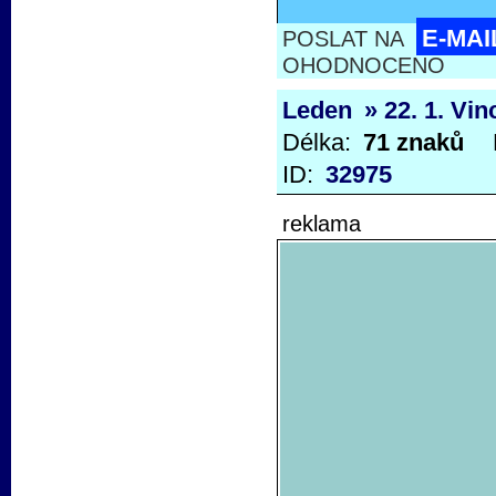
E-MAI
POSLAT NA
OHODNOCENO
Leden
» 22. 1. Vi
Délka:
71 znaků
ID:
32975
reklama