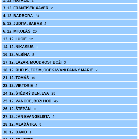
2. 12. NATÁLIE
2
3. 12. FRANTIŠEK XAVER
2
4. 12. BARBORA
24
5. 12. JUDITA, SABAS
2
6. 12. MIKULÁŠ
20
13. 12. LUCIE
12
14. 12. NIKASIUS
1
16. 12. ALBÍNA
8
17. 12. LAZAR, MOUDROST BOŽÍ
3
18. 12. RUFUS, ZOZIM, OČEKÁVÁNÍ PANNY MARIE
2
21. 12. TOMÁŠ
15
23. 12. VIKTORIE
2
24. 12. ŠTĚDRÝ DEN, EVA
25
25. 12. VÁNOCE, BOŽÍ HOD
45
26. 12. ŠTĚPÁN
11
27. 12. JAN EVANGELISTA
2
28. 12. MLÁĎÁTKA
8
30. 12. DAVID
1