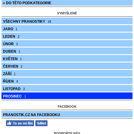
» DO TÉTO PODKATEGORIE
VYMYŠLENÉ
VŠECHNY PRANOSTIKY
18
JARO
1
LEDEN
2
ÚNOR
2
DUBEN
1
KVĚTEN
1
ČERVEN
2
ZÁŘÍ
1
ŘÍJEN
4
LISTOPAD
3
PROSINEC
1
FACEBOOK
PRANOSTIK.CZ NA FACEBOOKU
PODPOŘTE NÁS