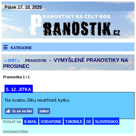
Pátek 17. 10. 2025
KATEGORIE
VYMYŠLENÉ PRANOSTIKY NA
« ZPĚT «
PRANOSTIK
>
PROSINEC
Pranostika 1 / 1
5. 12. JITKA
Na svatou Jitku neutrhneš kytku.
E-MAIL
VODAFONE
T-MOBILE
O2
SLOVENSKO
POSLAT NA
OHODNOCENO