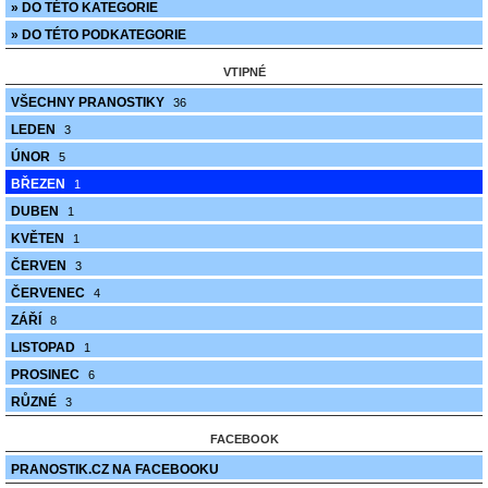
» DO TÉTO KATEGORIE
» DO TÉTO PODKATEGORIE
VTIPNÉ
VŠECHNY PRANOSTIKY
36
LEDEN
3
ÚNOR
5
BŘEZEN
1
DUBEN
1
KVĚTEN
1
ČERVEN
3
ČERVENEC
4
ZÁŘÍ
8
LISTOPAD
1
PROSINEC
6
RŮZNÉ
3
FACEBOOK
PRANOSTIK.CZ NA FACEBOOKU