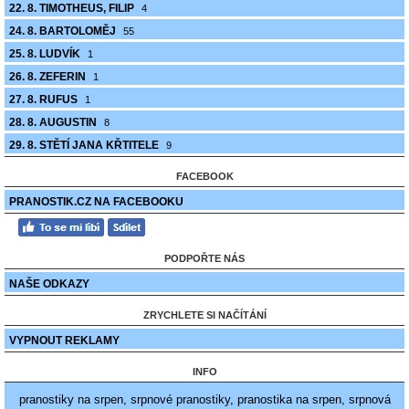
22. 8. TIMOTHEUS, FILIP
4
24. 8. BARTOLOMĚJ
55
25. 8. LUDVÍK
1
26. 8. ZEFERIN
1
27. 8. RUFUS
1
28. 8. AUGUSTIN
8
29. 8. STĚTÍ JANA KŘTITELE
9
FACEBOOK
PRANOSTIK.CZ NA FACEBOOKU
PODPOŘTE NÁS
NAŠE ODKAZY
ZRYCHLETE SI NAČÍTÁNÍ
VYPNOUT REKLAMY
INFO
pranostiky na srpen, srpnové pranostiky, pranostika na srpen, srpnová