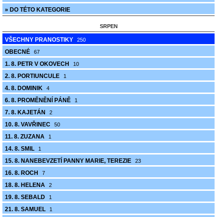
» DO TÉTO KATEGORIE
SRPEN
VŠECHNY PRANOSTIKY
250
OBECNÉ
67
1. 8. PETR V OKOVECH
10
2. 8. PORTIUNCULE
1
4. 8. DOMINIK
4
6. 8. PROMĚNĚNÍ PÁNĚ
1
7. 8. KAJETÁN
2
10. 8. VAVŘINEC
50
11. 8. ZUZANA
1
14. 8. SMIL
1
15. 8. NANEBEVZETÍ PANNY MARIE, TEREZIE
23
16. 8. ROCH
7
18. 8. HELENA
2
19. 8. SEBALD
1
21. 8. SAMUEL
1