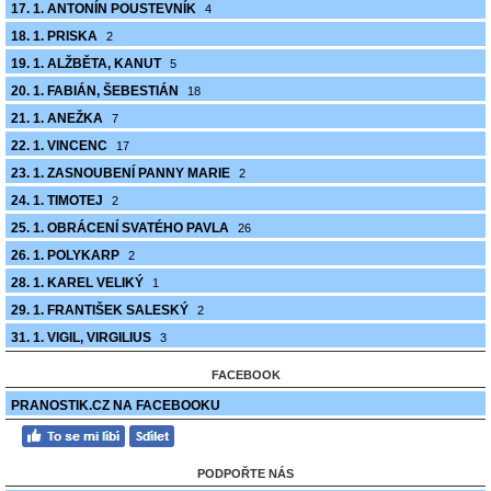
17. 1. ANTONÍN POUSTEVNÍK
4
18. 1. PRISKA
2
19. 1. ALŽBĚTA, KANUT
5
20. 1. FABIÁN, ŠEBESTIÁN
18
21. 1. ANEŽKA
7
22. 1. VINCENC
17
23. 1. ZASNOUBENÍ PANNY MARIE
2
24. 1. TIMOTEJ
2
25. 1. OBRÁCENÍ SVATÉHO PAVLA
26
26. 1. POLYKARP
2
28. 1. KAREL VELIKÝ
1
29. 1. FRANTIŠEK SALESKÝ
2
31. 1. VIGIL, VIRGILIUS
3
FACEBOOK
PRANOSTIK.CZ NA FACEBOOKU
PODPOŘTE NÁS