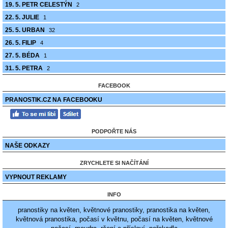
19. 5. PETR CELESTÝN
2
22. 5. JULIE
1
25. 5. URBAN
32
26. 5. FILIP
4
27. 5. BÉDA
1
31. 5. PETRA
2
FACEBOOK
PRANOSTIK.CZ NA FACEBOOKU
PODPOŘTE NÁS
NAŠE ODKAZY
ZRYCHLETE SI NAČÍTÁNÍ
VYPNOUT REKLAMY
INFO
pranostiky na květen, květnové pranostiky, pranostika na květen,
květnová pranostika, počasí v květnu, počasí na květen, květnové