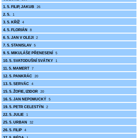
1. 5. FILIP, JAKUB
26
2. 5.
1
3. 5. KŘÍŽ
4
4. 5. FLORIÁN
8
6. 5. JAN V OLEJI
2
7. 5. STANISLAV
5
9. 5. MIKULÁŠE PŘENESENÍ
5
10. 5. SVATODUŠNÍ SVÁTKY
1
11. 5. MAMERT
7
12. 5. PANKRÁC
20
13. 5. SERVÁC
4
15. 5. ŽOFIE, IZIDOR
20
16. 5. JAN NEPOMUCKÝ
5
19. 5. PETR CELESTÝN
2
22. 5. JULIE
1
25. 5. URBAN
32
26. 5. FILIP
4
27. 5. BÉDA
1