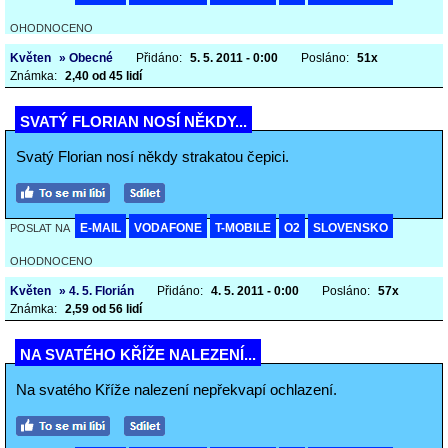
OHODNOCENO
Květen
» Obecné
Přidáno:
5. 5. 2011 - 0:00
Posláno:
51x
Známka:
2,40 od 45 lidí
SVATÝ FLORIAN NOSÍ NĚKDY...
Svatý Florian nosí někdy strakatou čepici.
E-MAIL
VODAFONE
T-MOBILE
O2
SLOVENSKO
POSLAT NA
OHODNOCENO
Květen
» 4. 5. Florián
Přidáno:
4. 5. 2011 - 0:00
Posláno:
57x
Známka:
2,59 od 56 lidí
NA SVATÉHO KŘÍŽE NALEZENÍ...
Na svatého Kříže nalezení nepřekvapí ochlazení.