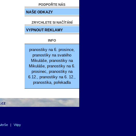
PODPOŘTE NÁS
NAŠE ODKAZY
ZRYCHLETE SI NAČÍTÁNÍ
VYPNOUT REKLAMY
INFO
pranostiky na 6. prosince,
pranostiky na svatého
Mikuláše, pranostiky na
Mikuláše, pranostiky na 6.
prosinec, pranostiky na
6.12., pranostiky na 6. 12.,
pranostika, pořekadla
.cz
Verše
|
Vtipy