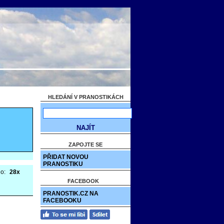
HLEDÁNÍ V PRANOSTIKÁCH
ZAPOJTE SE
PŘIDAT NOVOU
PRANOSTIKU
no:
28x
FACEBOOK
PRANOSTIK.CZ NA
FACEBOOKU