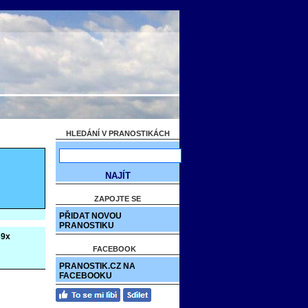
HLEDÁNÍ V PRANOSTIKÁCH
ZAPOJTE SE
PŘIDAT NOVOU
PRANOSTIKU
69x
FACEBOOK
PRANOSTIK.CZ NA
FACEBOOKU