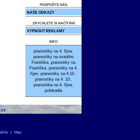
PODPOŘTE NÁS
NAŠE ODKAZY
ZRYCHLETE SI NAČÍTÁNÍ
VYPNOUT REKLAMY
INFO
pranostiky na 4. října,
pranostiky na svatého
Františka, pranostiky na
Františka, pranostiky na 4.
říjen, pranostiky na 4.10.,
pranostiky na 4. 10.,
pranostika na 4. října,
pořekadla
.cz
Verše
|
Vtipy