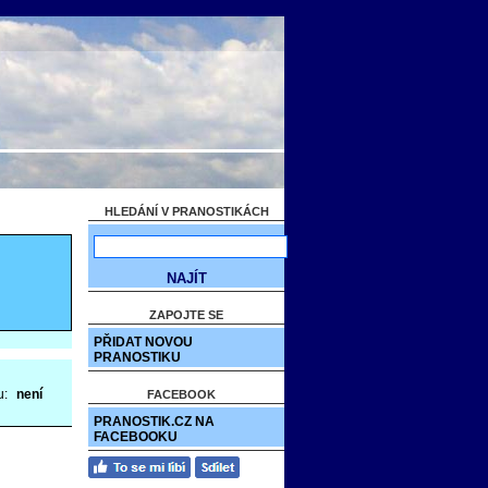
HLEDÁNÍ V PRANOSTIKÁCH
ZAPOJTE SE
PŘIDAT NOVOU
PRANOSTIKU
u:
není
FACEBOOK
PRANOSTIK.CZ NA
FACEBOOKU