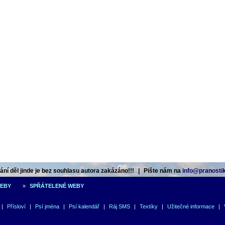
ní děl jinde je bez souhlasu autora zakázáno!!!
|
Pište nám na
info@pranostik
WEBY
»
SPŘÁTELENÉ WEBY
|
Přísloví
|
Psí jména
|
Psí kalendář
|
Ráj SMS
|
Textíky
|
Užitečné informace
|