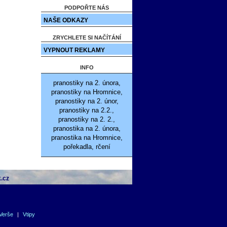
PODPOŘTE NÁS
NAŠE ODKAZY
ZRYCHLETE SI NAČÍTÁNÍ
VYPNOUT REKLAMY
INFO
pranostiky na 2. února,
pranostiky na Hromnice,
pranostiky na 2. únor,
pranostiky na 2.2.,
pranostiky na 2. 2.,
pranostika na 2. února,
pranostika na Hromnice,
pořekadla, rčení
.cz
Verše
|
Vtipy