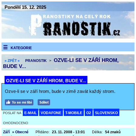
Pondělí 15. 12. 2025
KATEGORIE
OZVE-LI SE V ZÁŘÍ HROM,
« ZPĚT «
PRANOSTIK
>
BUDE V...
OZVE-LI SE V ZÁŘÍ HROM, BUDE V...
Ozve-li se v září hrom, bude v zimě zavát každý strom.
E-MAIL
VODAFONE
T-MOBILE
O2
SLOVENSKO
POSLAT NA
OHODNOCENO
Září
» Obecné
Přidáno:
23. 11. 2008 - 13:01
Délka:
54 znaků