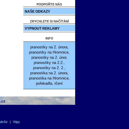
PODPOŘTE NÁS
NAŠE ODKAZY
ZRYCHLETE SI NAČÍTÁNÍ
VYPNOUT REKLAMY
INFO
pranostiky na 2. února,
pranostiky na Hromnice,
pranostiky na 2. únor,
pranostiky na 2.2.,
pranostiky na 2. 2.,
pranostika na 2. února,
pranostika na Hromnice,
pořekadla, rčení
.cz
Verše
|
Vtipy