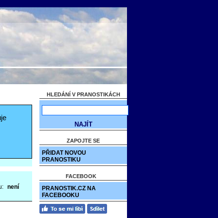
HLEDÁNÍ V PRANOSTIKÁCH
je
ZAPOJTE SE
PŘIDAT NOVOU
PRANOSTIKU
FACEBOOK
u:
není
PRANOSTIK.CZ NA
FACEBOOKU