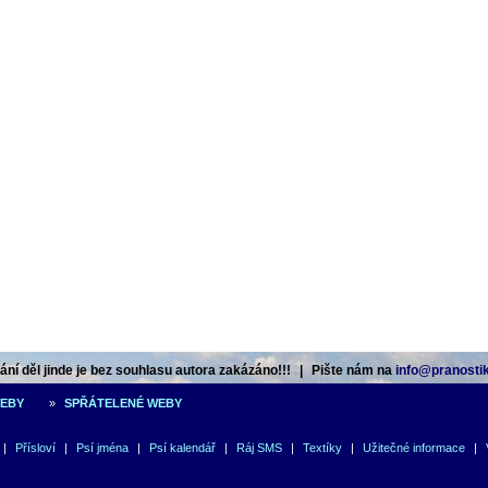
ní děl jinde je bez souhlasu autora zakázáno!!!
|
Pište nám na
info@pranostik
WEBY
»
SPŘÁTELENÉ WEBY
|
Přísloví
|
Psí jména
|
Psí kalendář
|
Ráj SMS
|
Textíky
|
Užitečné informace
|