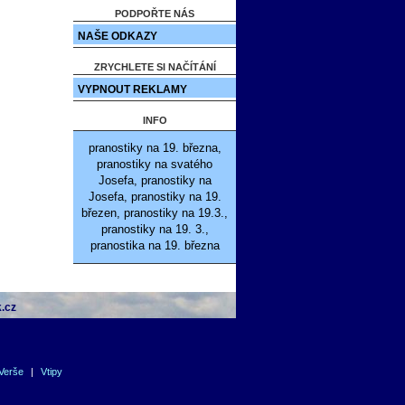
PODPOŘTE NÁS
NAŠE ODKAZY
ZRYCHLETE SI NAČÍTÁNÍ
VYPNOUT REKLAMY
INFO
pranostiky na 19. března,
pranostiky na svatého
Josefa, pranostiky na
Josefa, pranostiky na 19.
březen, pranostiky na 19.3.,
pranostiky na 19. 3.,
pranostika na 19. března
.cz
Verše
|
Vtipy