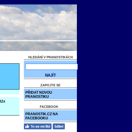
HLEDÁNÍ V PRANOSTIKÁCH
ZAPOJTE SE
PŘIDAT NOVOU
PRANOSTIKU
32x
FACEBOOK
PRANOSTIK.CZ NA
FACEBOOKU