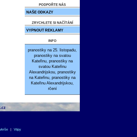
PODPOŘTE NÁS
NAŠE ODKAZY
ZRYCHLETE SI NAČÍTÁNÍ
VYPNOUT REKLAMY
INFO
pranostiky na 25. listopadu,
pranostiky na svatou
Kateřinu, pranostiky na
svatou Kateřinu
Alexandrijskou, pranostiky
na Kateřinu, pranostiky na
Kateřinu Alexandrijskou,
rčení
.cz
Verše
|
Vtipy