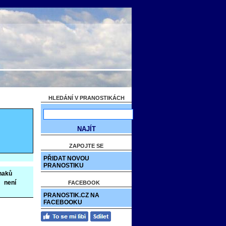
HLEDÁNÍ V PRANOSTIKÁCH
ZAPOJTE SE
PŘIDAT NOVOU
PRANOSTIKU
naků
:
není
FACEBOOK
PRANOSTIK.CZ NA
FACEBOOKU