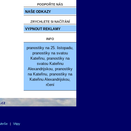
PODPOŘTE NÁS
NAŠE ODKAZY
ZRYCHLETE SI NAČÍTÁNÍ
VYPNOUT REKLAMY
INFO
pranostiky na 25. listopadu,
pranostiky na svatou
Kateřinu, pranostiky na
svatou Kateřinu
Alexandrijskou, pranostiky
na Kateřinu, pranostiky na
Kateřinu Alexandrijskou,
rčení
.cz
Verše
|
Vtipy