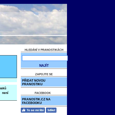
HLEDÁNÍ V PRANOSTIKÁCH
ZAPOJTE SE
PŘIDAT NOVOU
PRANOSTIKU
naků
:
není
FACEBOOK
PRANOSTIK.CZ NA
FACEBOOKU