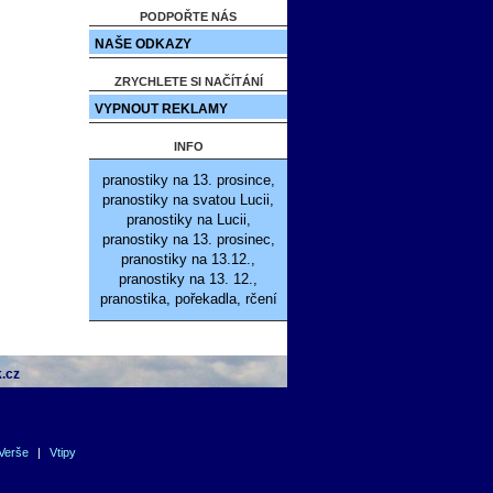
PODPOŘTE NÁS
NAŠE ODKAZY
ZRYCHLETE SI NAČÍTÁNÍ
VYPNOUT REKLAMY
INFO
pranostiky na 13. prosince,
pranostiky na svatou Lucii,
pranostiky na Lucii,
pranostiky na 13. prosinec,
pranostiky na 13.12.,
pranostiky na 13. 12.,
pranostika, pořekadla, rčení
.cz
Verše
|
Vtipy