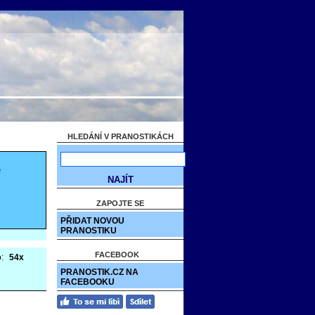
HLEDÁNÍ V PRANOSTIKÁCH
e
ZAPOJTE SE
PŘIDAT NOVOU
PRANOSTIKU
FACEBOOK
o:
54x
PRANOSTIK.CZ NA
FACEBOOKU