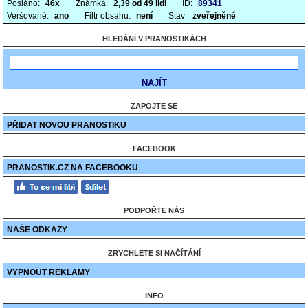
Posláno:
46x
Známka:
2,39 od 49 lidí
ID:
89341
Veršované:
ano
Filtr obsahu:
není
Stav:
zveřejněné
HLEDÁNÍ V PRANOSTIKÁCH
ZAPOJTE SE
PŘIDAT NOVOU PRANOSTIKU
FACEBOOK
PRANOSTIK.CZ NA FACEBOOKU
PODPOŘTE NÁS
NAŠE ODKAZY
ZRYCHLETE SI NAČÍTÁNÍ
VYPNOUT REKLAMY
INFO