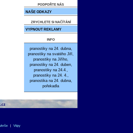
PODPOŘTE NÁS
NAŠE ODKAZY
ZRYCHLETE SI NAČÍTÁNÍ
VYPNOUT REKLAMY
INFO
pranostiky na 24. dubna,
pranostiky na svatého Jiří,
pranostiky na Jiřího,
pranostiky na 24. duben,
pranostiky na 24.4.,
pranostiky na 24. 4.,
pranostika na 24. dubna,
pořekadla
.cz
Verše
|
Vtipy