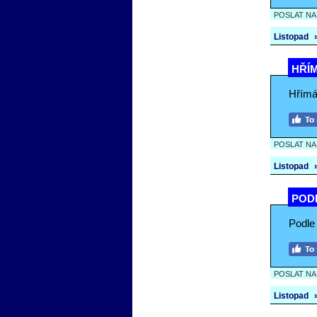
POSLAT N
Listopad
HŘÍM
Hřímán
POSLAT N
Listopad
PODL
Podle
POSLAT N
Listopad