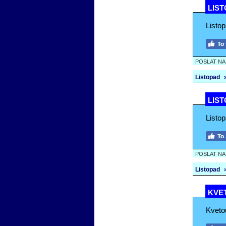
LIST
Listo
POSLAT N
Listopad
LIST
Listo
POSLAT N
Listopad
KVET
Kvetou