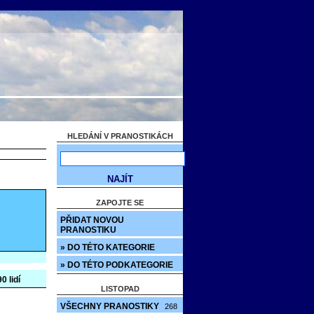
HLEDÁNÍ V PRANOSTIKÁCH
ZAPOJTE SE
PŘIDAT NOVOU
PRANOSTIKU
» DO TÉTO KATEGORIE
» DO TÉTO PODKATEGORIE
0 lidí
LISTOPAD
VŠECHNY PRANOSTIKY
268