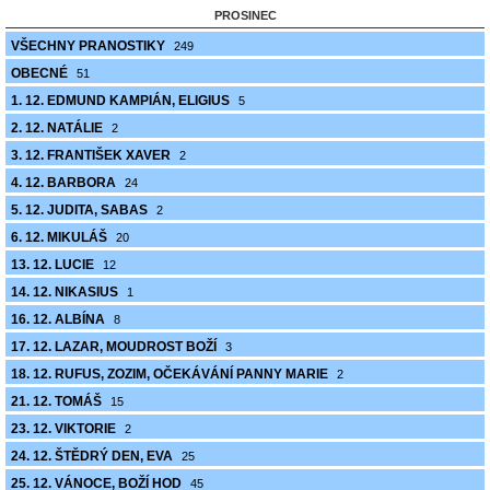
PROSINEC
VŠECHNY PRANOSTIKY
249
OBECNÉ
51
1. 12. EDMUND KAMPIÁN, ELIGIUS
5
2. 12. NATÁLIE
2
3. 12. FRANTIŠEK XAVER
2
4. 12. BARBORA
24
5. 12. JUDITA, SABAS
2
6. 12. MIKULÁŠ
20
13. 12. LUCIE
12
14. 12. NIKASIUS
1
16. 12. ALBÍNA
8
17. 12. LAZAR, MOUDROST BOŽÍ
3
18. 12. RUFUS, ZOZIM, OČEKÁVÁNÍ PANNY MARIE
2
21. 12. TOMÁŠ
15
23. 12. VIKTORIE
2
24. 12. ŠTĚDRÝ DEN, EVA
25
25. 12. VÁNOCE, BOŽÍ HOD
45