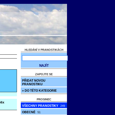
HLEDÁNÍ V PRANOSTIKÁCH
ZAPOJTE SE
PŘIDAT NOVOU
PRANOSTIKU
» DO TÉTO KATEGORIE
PROSINEC
56x
VŠECHNY PRANOSTIKY
249
OBECNÉ
51