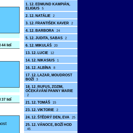
1. 12. EDMUND KAMPIÁN,
ELIGIUS
5
2. 12. NATÁLIE
2
3. 12. FRANTIŠEK XAVER
2
4. 12. BARBORA
24
5. 12. JUDITA, SABAS
2
 44 lidí
6. 12. MIKULÁŠ
20
13. 12. LUCIE
12
14. 12. NIKASIUS
1
16. 12. ALBÍNA
8
17. 12. LAZAR, MOUDROST
BOŽÍ
3
18. 12. RUFUS, ZOZIM,
OČEKÁVÁNÍ PANNY MARIE
2
 37 lidí
21. 12. TOMÁŠ
15
23. 12. VIKTORIE
2
24. 12. ŠTĚDRÝ DEN, EVA
25
nost
25. 12. VÁNOCE, BOŽÍ HOD
45