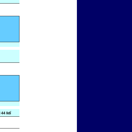
 44 lidí