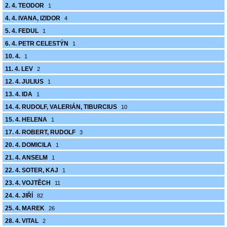
2. 4. TEODOR
1
4. 4. IVANA, IZIDOR
4
5. 4. FEDUL
1
6. 4. PETR CELESTÝN
1
10. 4.
1
11. 4. LEV
2
12. 4. JULIUS
1
13. 4. IDA
1
14. 4. RUDOLF, VALERIÁN, TIBURCIUS
10
15. 4. HELENA
1
17. 4. ROBERT, RUDOLF
3
20. 4. DOMICILA
1
21. 4. ANSELM
1
22. 4. SOTER, KAJ
1
23. 4. VOJTĚCH
11
24. 4. JIŘÍ
82
25. 4. MAREK
26
28. 4. VITAL
2