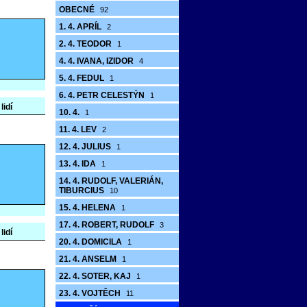
OBECNÉ
92
1. 4. APRÍL
2
2. 4. TEODOR
1
4. 4. IVANA, IZIDOR
4
5. 4. FEDUL
1
6. 4. PETR CELESTÝN
1
lidí
10. 4.
1
11. 4. LEV
2
12. 4. JULIUS
1
13. 4. IDA
1
14. 4. RUDOLF, VALERIÁN,
TIBURCIUS
10
15. 4. HELENA
1
17. 4. ROBERT, RUDOLF
3
lidí
20. 4. DOMICILA
1
21. 4. ANSELM
1
22. 4. SOTER, KAJ
1
23. 4. VOJTĚCH
11