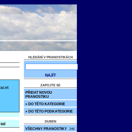
HLEDÁNÍ V PRANOSTIKÁCH
ZAPOJTE SE
racet
PŘIDAT NOVOU
PRANOSTIKU
» DO TÉTO KATEGORIE
» DO TÉTO PODKATEGORIE
DUBEN
lidí
VŠECHNY PRANOSTIKY
246