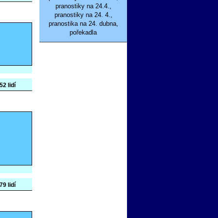
pranostiky na 24.4.,
pranostiky na 24. 4.,
pranostika na 24. dubna,
pořekadla
52 lidí
79 lidí